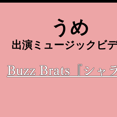
うめ
​出演ミュージックビ
Buzz Brats『シャ